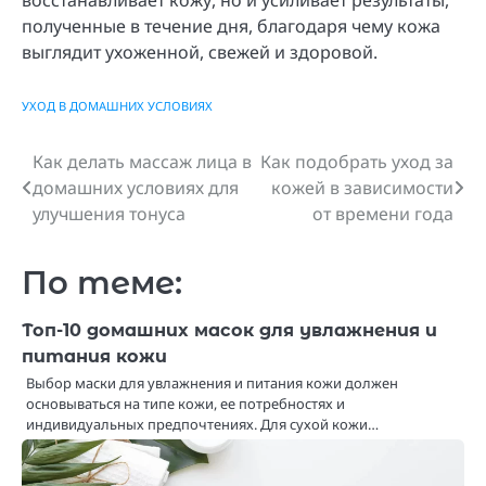
восстанавливает кожу, но и усиливает результаты,
полученные в течение дня, благодаря чему кожа
выглядит ухоженной, свежей и здоровой.
УХОД В ДОМАШНИХ УСЛОВИЯХ
Как делать массаж лица в
Как подобрать уход за
Навигация
домашних условиях для
кожей в зависимости
по
улучшения тонуса
от времени года
записям
По теме:
Топ-10 домашних масок для увлажнения и
питания кожи
Выбор маски для увлажнения и питания кожи должен
основываться на типе кожи, ее потребностях и
индивидуальных предпочтениях. Для сухой кожи…