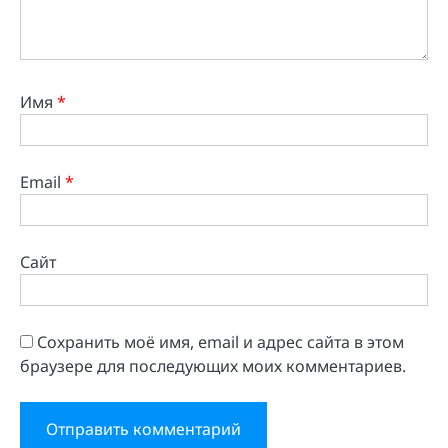
Имя
*
Email
*
Сайт
Сохранить моё имя, email и адрес сайта в этом
браузере для последующих моих комментариев.