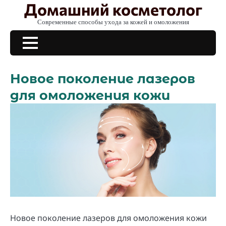
Домашний косметолог
Skip
to
Современные способы ухода за кожей и омоложения
content
Новое поколение лазеров
для омоложения кожи
Новое поколение лазеров для омоложения кожи