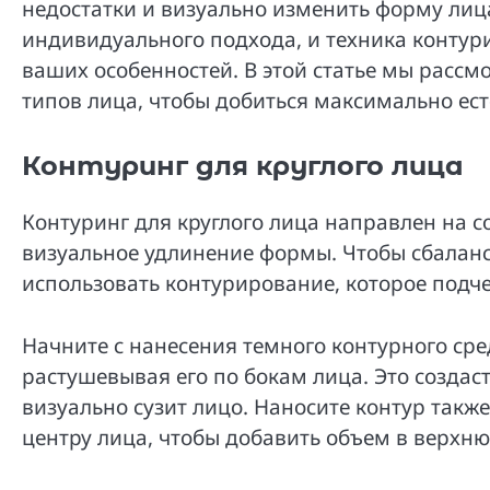
недостатки и визуально изменить форму лиц
индивидуального подхода, и техника контур
ваших особенностей. В этой статье мы рассм
типов лица, чтобы добиться максимально ес
Контуринг для круглого лица
Контуринг для круглого лица направлен на с
визуальное удлинение формы. Чтобы сбаланс
использовать контурирование, которое подч
Начните с нанесения темного контурного сре
растушевывая его по бокам лица. Это создас
визуально сузит лицо. Наносите контур также
центру лица, чтобы добавить объем в верхню