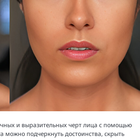
ичных и выразительных черт лица с помощью
а можно подчеркнуть достоинства, скрыть