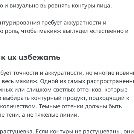
ю и визуально выровнять контуры лица.
нтурирования требует аккуратности и
ю роль, чтобы макияж выглядел естественно и
ак их избежать
бует точности и аккуратности, но многие нович
 весь макияж. Одной из самых распространенн
ных или слишком светлых оттенков, которые
о выбирать контурный продукт, подходящий к
 количеством. Темные оттенки должны быть
е тени, а не тяжёлые линии.
растушевка. Если контуры не растушеваны, они