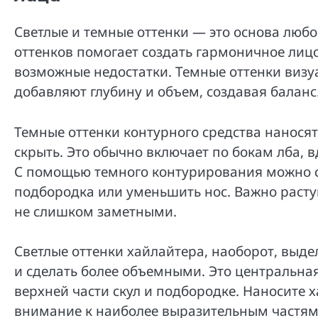
Светлые и темные оттенки — это основа любо
оттенков помогает создать гармоничное лицо
возможные недостатки. Темные оттенки визу
добавляют глубину и объем, создавая баланс
Темные оттенки контурного средства наносят 
скрыть. Это обычно включает по бокам лба, 
С помощью темного контурирования можно с
подбородка или уменьшить нос. Важно расту
не слишком заметными.
Светлые оттенки хайлайтера, наоборот, выде
и сделать более объемными. Это центральная 
верхней части скул и подбородке. Наносите х
внимание к наиболее выразительным частям