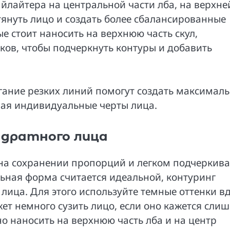
айлайтера на центральной части лба, на верхне
тянуть лицо и создать более сбалансированные
е стоит наносить на верхнюю часть скул,
ков, чтобы подчеркнуть контуры и добавить
егание резких линий помогут создать максимал
вая индивидуальные черты лица.
адратного лица
 на сохранении пропорций и легком подчеркив
льная форма считается идеальной, контуринг
 лица. Для этого используйте темные оттенки в
ет немного сузить лицо, если оно кажется сли
о наносить на верхнюю часть лба и на центр