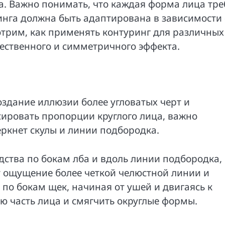
а. Важно понимать, что каждая форма лица тре
инга должна быть адаптирована в зависимости 
отрим, как применять контуринг для различных
тественного и симметричного эффекта.
оздание иллюзии более угловатых черт и
ировать пропорции круглого лица, важно
еркнет скулы и линии подбородка.
дства по бокам лба и вдоль линии подбородка,
т ощущение более четкой челюстной линии и
 по бокам щек, начиная от ушей и двигаясь к
ю часть лица и смягчить округлые формы.