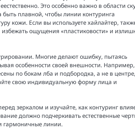
естественно. Это особенно важно в области ску
 быть плавной, чтобы линии контуринга
уру кожи. Если вы используете хайлайтер, такж
ы избежать ощущения «пластиковости» и излиш
турировании. Многие делают ошибку, пытаясь
ывая особенности своей внешности. Например,
сены по бокам лба и подбородка, а не в центре
вайте свою индивидуальную форму лица и
перед зеркалом и изучайте, как контуринг влия
ование должно подчеркивать естественные черт
 и гармоничные линии.