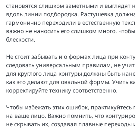
становятся слишком заметными и выглядят не
вдоль линии подбородка. Растушевка должна
гармонично переходили в естественную текст
важно не наносить его слишком много, чтоб
блескости.
Не стоит забывать и о формах лица при кон
следовать универсальным правилам, не учит
для круглого лица контуры должны быть нане
как это делают для овальной формы. Учиты
корректируйте технику соответственно.
Чтобы избежать этих ошибок, практикуйтесь 
на ваше лицо. Важно помнить, что контурир
не скрывать их, создавая плавные переходы