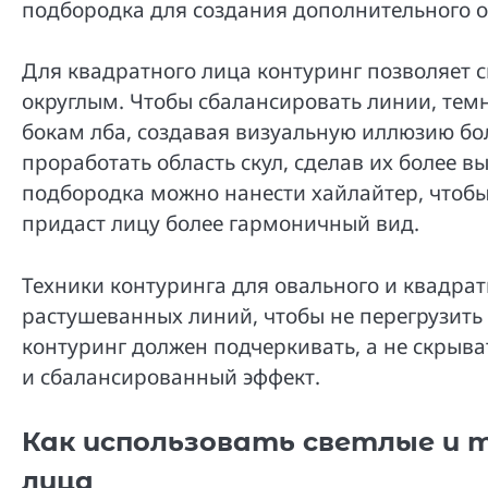
подбородка для создания дополнительного 
Для квадратного лица контуринг позволяет с
округлым. Чтобы сбалансировать линии, тем
бокам лба, создавая визуальную иллюзию бо
проработать область скул, сделав их более 
подбородка можно нанести хайлайтер, чтобы 
придаст лицу более гармоничный вид.
Техники контуринга для овального и квадра
растушеванных линий, чтобы не перегрузить
контуринг должен подчеркивать, а не скрыва
и сбалансированный эффект.
Как использовать светлые и 
лица