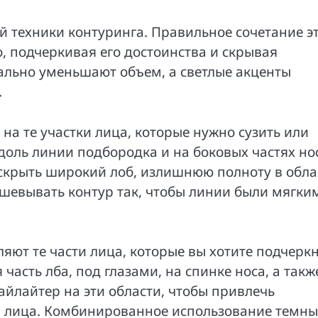
й техники контуринга. Правильное сочетание э
, подчеркивая его достоинства и скрывая
ально уменьшают объем, а светлые акценты
.
на те участки лица, которые нужно сузить или
вдоль линии подбородка и на боковых частях но
крыть широкий лоб, излишнюю полноту в обла
шевывать контур так, чтобы линии были мягки
ляют те части лица, которые вы хотите подчерк
часть лба, под глазами, на спинке носа, а такж
айлайтер на эти области, чтобы привлечь
 лица. Комбинированное использование темны