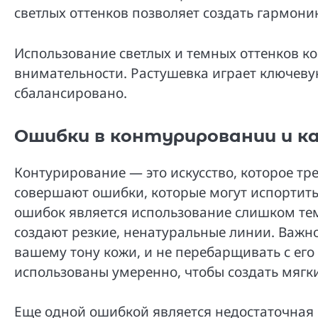
светлых оттенков позволяет создать гармони
Использование светлых и темных оттенков ко
внимательности. Растушевка играет ключеву
сбалансировано.
Ошибки в контурировании и к
Контурирование — это искусство, которое тре
совершают ошибки, которые могут испортить
ошибок является использование слишком тем
создают резкие, ненатуральные линии. Важн
вашему тону кожи, и не перебарщивать с его
использованы умеренно, чтобы создать мягки
Еще одной ошибкой является недостаточная 