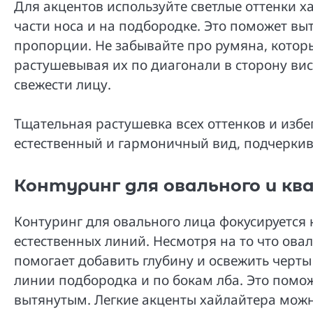
Для акцентов используйте светлые оттенки х
части носа и на подбородке. Это поможет вы
пропорции. Не забывайте про румяна, которы
растушевывая их по диагонали в сторону вис
свежести лицу.
Тщательная растушевка всех оттенков и изб
естественный и гармоничный вид, подчерки
Контуринг для овального и кв
Контуринг для овального лица фокусируется
естественных линий. Несмотря на то что ова
помогает добавить глубину и освежить черты
линии подбородка и по бокам лба. Это помож
вытянутым. Легкие акценты хайлайтера можн