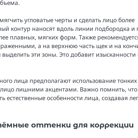
объема.
мягчить угловатые черты и сделать лицо более
ный контур наносят вдоль линии подбородка и 
лее плавных, мягких форм. Также рекомендуетс
выраженными, а на верхнюю часть щек и на конч
выделить эти зоны. Это добавит изысканности 
тного лица предполагают использование тонких
 лицо лишними акцентами. Важно помнить, что
ть естественные особенности лица, создавая ле
тёмные оттенки для коррекции