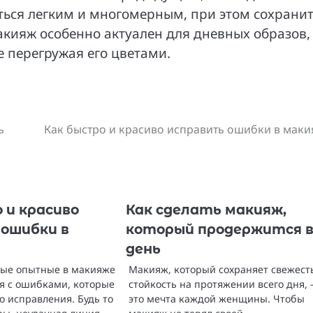
еться легким и многомерным, при этом сохрани
акияж особенно актуален для дневных образов,
е перегружая его цветами.
ь
Как быстро и красиво исправить ошибки в мак
 и красиво
Как сделать макияж,
 ошибки в
который продержится в
день
мые опытные в макияже
Макияж, который сохраняет свежест
ся с ошибками, которые
стойкость на протяжении всего дня,
о исправления. Будь то
это мечта каждой женщины. Чтобы