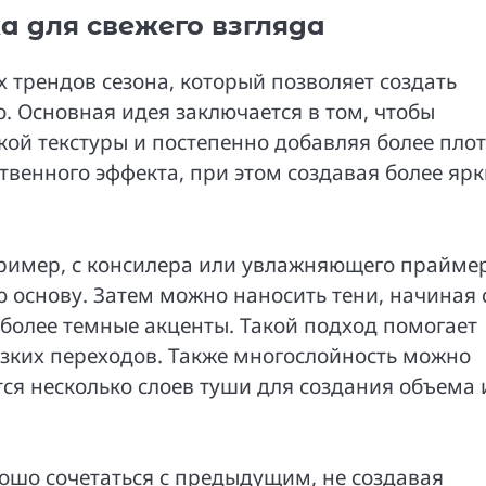
а для свежего взгляда
 трендов сезона, который позволяет создать
го. Основная идея заключается в том, чтобы
гкой текстуры и постепенно добавляя более пло
ственного эффекта, при этом создавая более яр
апример, с консилера или увлажняющего прайме
 основу. Затем можно наносить тени, начиная 
 более темные акценты. Такой подход помогает
езких переходов. Также многослойность можно
ся несколько слоев туши для создания объема 
ошо сочетаться с предыдущим, не создавая