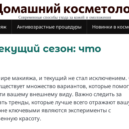
Домашний косметоло
Современные способы ухода за кожей и омоложения
ияж
Антивозрастные процедуры
Новинки в косм
екущий сезон: что
ире макияжа, и текущий не стал исключением.
уществует множество вариантов, которые помог
ти вашему внешнему виду. Важно следить за
ть тренды, которые лучше всего отражают ваш
зоне ключевыми являются эксперименты с
венную красоту.