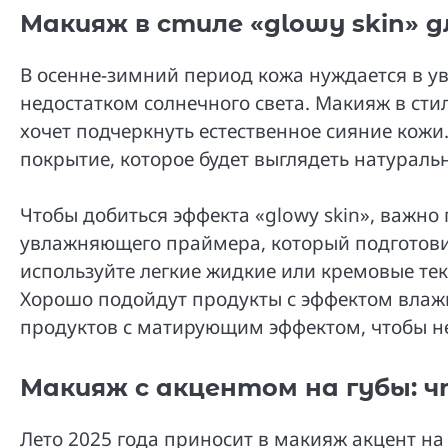
Макияж в стиле «glowy skin» д
В осенне-зимний период кожа нуждается в у
недостатком солнечного света. Макияж в стил
хочет подчеркнуть естественное сияние кожи.
покрытие, которое будет выглядеть натуральн
Чтобы добиться эффекта «glowy skin», важно
увлажняющего праймера, который подготовит
используйте легкие жидкие или кремовые тек
Хорошо подойдут продукты с эффектом влаж
продуктов с матирующим эффектом, чтобы не
Макияж с акцентом на губы: 
Лето 2025 года приносит в макияж акцент на