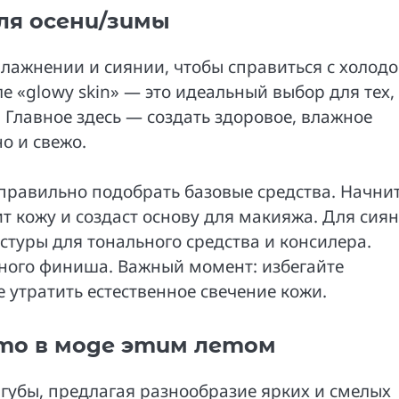
ля осени/зимы
влажнении и сиянии, чтобы справиться с холод
е «glowy skin» — это идеальный выбор для тех,
 Главное здесь — создать здоровое, влажное
о и свежо.
 правильно подобрать базовые средства. Начнит
 кожу и создаст основу для макияжа. Для сия
стуры для тонального средства и консилера.
ного финиша. Важный момент: избегайте
 утратить естественное свечение кожи.
что в моде этим летом
 губы, предлагая разнообразие ярких и смелых