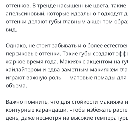
оттенков. В тренде насыщенные цвета, такие
апельсиновый, которые идеально подходят дл
оттенки делают губы главным акцентом обра
вид.
Однако, не стоит забывать и о более естеств
персиковые оттенки. Такие губы создают эффе
жаркое время года. Макияж с акцентом на 
хайлайтером и едва заметным макияжем глаз,
играют важную роль — матовые помады для с
объема.
Важно помнить, что для стойкости макияжа н
контурные карандаши, чтобы избежать расте
день, даже несмотря на высокие температуры