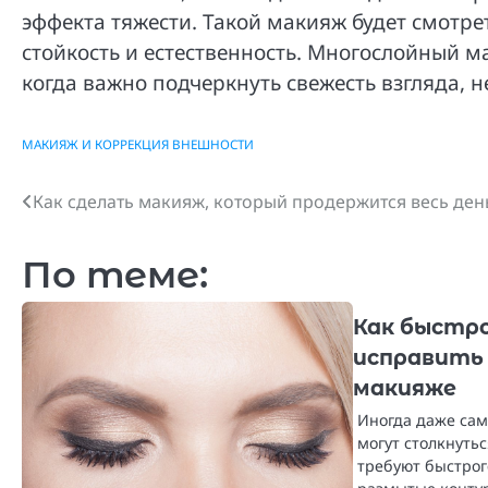
эффекта тяжести. Такой макияж будет смотр
стойкость и естественность. Многослойный м
когда важно подчеркнуть свежесть взгляда, н
МАКИЯЖ И КОРРЕКЦИЯ ВНЕШНОСТИ
Как сделать макияж, который продержится весь ден
Навигация
по
По теме:
записям
Как быстро
исправить
макияже
Иногда даже са
могут столкнуть
требуют быстрог