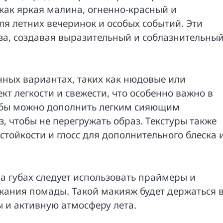
 как яркая малина, огненно-красный и
я летних вечеринок и особых событий. Эти
за, создавая выразительный и соблазнительны
енных вариантах, таких как нюдовые или
кт легкости и свежести, что особенно важно в
губы можно дополнить легким сияющим
 чтобы не перегружать образ. Текстуры также
тойкости и глосс для дополнительного блеска 
а губах следует использовать праймеры и
кания помады. Такой макияж будет держаться 
 и активную атмосферу лета.