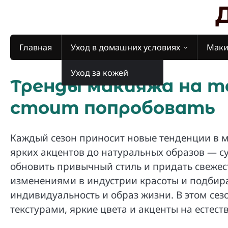
Skip
to
content
Главная
Уход в домашних условиях
Мак
Уход за кожей
Тренды макияжа на т
стоит попробовать
Каждый сезон приносит новые тенденции в м
ярких акцентов до натуральных образов — с
обновить привычный стиль и придать свежес
изменениями в индустрии красоты и подбира
индивидуальность и образ жизни. В этом се
текстурами, яркие цвета и акценты на естест