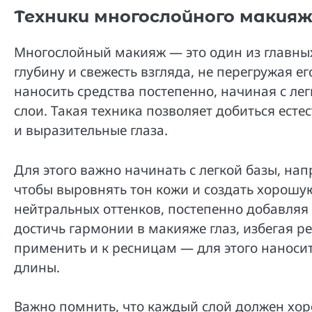
Техники многослойного макияж
Многослойный макияж — это один из главных
глубину и свежесть взгляда, не перегружая е
наносить средства постепенно, начиная с ле
слои. Такая техника позволяет добиться есте
и выразительные глаза.
Для этого важно начинать с легкой базы, н
чтобы выровнять тон кожи и создать хорошую
нейтральных оттенков, постепенно добавляя
достичь гармонии в макияже глаз, избегая р
применить и к ресницам — для этого наносит
длины.
Важно помнить, что каждый слой должен хор