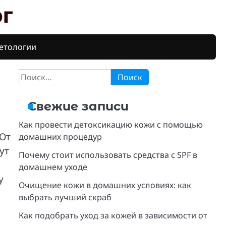
г
етологии
Найти:
Свежие записи
Как провести детоксикацию кожи с помощью
 От
домашних процедур
ут
Почему стоит использовать средства с SPF в
домашнем уходе
у
Очищение кожи в домашних условиях: как
выбрать лучший скраб
Как подобрать уход за кожей в зависимости от